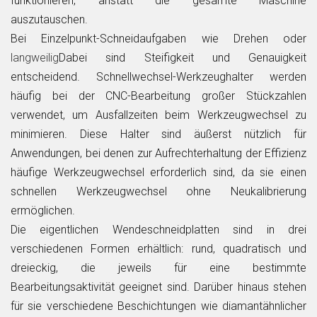
funktionieren, anstatt die gesamte Maschine
auszutauschen.
Bei Einzelpunkt-Schneidaufgaben wie Drehen oder
langweilig
Dabei sind Steifigkeit und Genauigkeit
entscheidend. Schnellwechsel-Werkzeughalter werden
häufig bei der CNC-Bearbeitung großer Stückzahlen
verwendet, um Ausfallzeiten beim Werkzeugwechsel zu
minimieren. Diese Halter sind äußerst nützlich für
Anwendungen, bei denen zur Aufrechterhaltung der Effizienz
häufige Werkzeugwechsel erforderlich sind, da sie einen
schnellen Werkzeugwechsel ohne Neukalibrierung
ermöglichen.
Die eigentlichen Wendeschneidplatten sind in drei
verschiedenen Formen erhältlich: rund, quadratisch und
dreieckig, die jeweils für eine bestimmte
Bearbeitungsaktivität geeignet sind. Darüber hinaus stehen
für sie verschiedene Beschichtungen wie diamantähnlicher