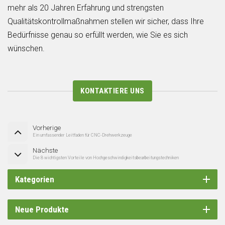
mehr als 20 Jahren Erfahrung und strengsten
Qualitätskontrollmaßnahmen stellen wir sicher, dass Ihre
Bedürfnisse genau so erfüllt werden, wie Sie es sich
wünschen.
KONTAKTIERE UNS
Vorherige
Ein umfassender Leitfaden für CNC-Drehwerkzeuge
Nächste
Die 8 wichtigsten Vorteile von Hochgeschwindigkeitsbearbeitungstechniken
Kategorien
Neue Produkte