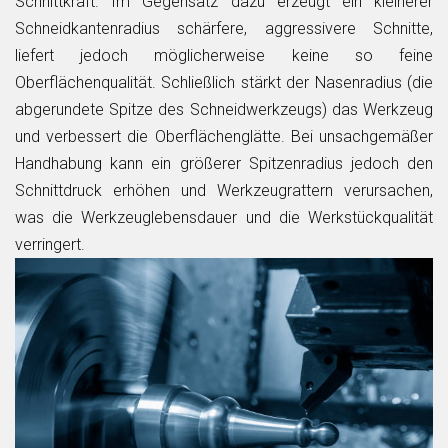
Schnittkraft. Im Gegensatz dazu erzeugt ein kleinerer
Schneidkantenradius schärfere, aggressivere Schnitte,
liefert jedoch möglicherweise keine so feine
Oberflächenqualität. Schließlich stärkt der Nasenradius (die
abgerundete Spitze des Schneidwerkzeugs) das Werkzeug
und verbessert die Oberflächenglätte. Bei unsachgemäßer
Handhabung kann ein größerer Spitzenradius jedoch den
Schnittdruck erhöhen und Werkzeugrattern verursachen,
was die Werkzeuglebensdauer und die Werkstückqualität
verringert.