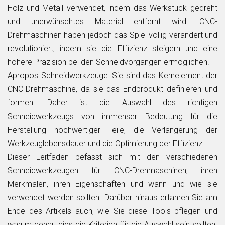
Holz und Metall verwendet, indem das Werkstück gedreht
und unerwünschtes Material entfernt wird. CNC-
Drehmaschinen haben jedoch das Spiel völlig verändert und
revolutioniert, indem sie die Effizienz steigern und eine
höhere Präzision bei den Schneidvorgängen ermöglichen.
Apropos Schneidwerkzeuge: Sie sind das Kernelement der
CNC-Drehmaschine, da sie das Endprodukt definieren und
formen. Daher ist die Auswahl des richtigen
Schneidwerkzeugs von immenser Bedeutung für die
Herstellung hochwertiger Teile, die Verlängerung der
Werkzeuglebensdauer und die Optimierung der Effizienz.
Dieser Leitfaden befasst sich mit den verschiedenen
Schneidwerkzeugen für CNC-Drehmaschinen, ihren
Merkmalen, ihren Eigenschaften und wann und wie sie
verwendet werden sollten. Darüber hinaus erfahren Sie am
Ende des Artikels auch, wie Sie diese Tools pflegen und
warum genau dies die Kriterien für die Auswahl sein sollten.