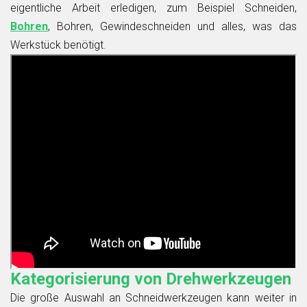
eigentliche Arbeit erledigen, zum Beispiel Schneiden,
Bohren
, Bohren, Gewindeschneiden und alles, was das
Werkstück benötigt.
Kategorisierung von Drehwerkzeugen
Die große Auswahl an Schneidwerkzeugen kann weiter in