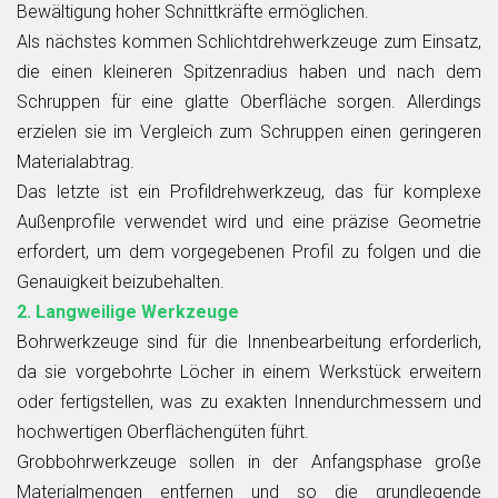
Bewältigung hoher Schnittkräfte ermöglichen.
Als nächstes kommen Schlichtdrehwerkzeuge zum Einsatz,
die einen kleineren Spitzenradius haben und nach dem
Schruppen für eine glatte Oberfläche sorgen. Allerdings
erzielen sie im Vergleich zum Schruppen einen geringeren
Materialabtrag.
Das letzte ist ein Profildrehwerkzeug, das für komplexe
Außenprofile verwendet wird und eine präzise Geometrie
erfordert, um dem vorgegebenen Profil zu folgen und die
Genauigkeit beizubehalten.
2. Langweilige Werkzeuge
Bohrwerkzeuge sind für die Innenbearbeitung erforderlich,
da sie vorgebohrte Löcher in einem Werkstück erweitern
oder fertigstellen, was zu exakten Innendurchmessern und
hochwertigen Oberflächengüten führt.
Grobbohrwerkzeuge sollen in der Anfangsphase große
Materialmengen entfernen und so die grundlegende