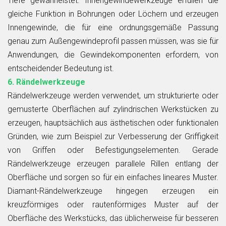
Tiefe gewährleistet. Innengewindewerkzeuge erfüllen die
gleiche Funktion in Bohrungen oder Löchern und erzeugen
Innengewinde, die für eine ordnungsgemäße Passung
genau zum Außengewindeprofil passen müssen, was sie für
Anwendungen, die Gewindekomponenten erfordern, von
entscheidender Bedeutung ist.
6. Rändelwerkzeuge
Rändelwerkzeuge werden verwendet, um strukturierte oder
gemusterte Oberflächen auf zylindrischen Werkstücken zu
erzeugen, hauptsächlich aus ästhetischen oder funktionalen
Gründen, wie zum Beispiel zur Verbesserung der Griffigkeit
von Griffen oder Befestigungselementen. Gerade
Rändelwerkzeuge erzeugen parallele Rillen entlang der
Oberfläche und sorgen so für ein einfaches lineares Muster.
Diamant-Rändelwerkzeuge hingegen erzeugen ein
kreuzförmiges oder rautenförmiges Muster auf der
Oberfläche des Werkstücks, das üblicherweise für besseren