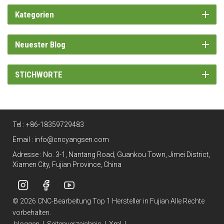
Kategorien
Neuester Blog
STICHWORTE
Tel :
+86-18359729483
Email :
info@cncyangsen.com
Adresse : No. 3-1, Nantang Road, Guankou Town, Jimei District,
Xiamen City, Fujian Province, China
© 2026 CNC-Bearbeitung Top 1 Hersteller in Fujian Alle Rechte
vorbehalten.