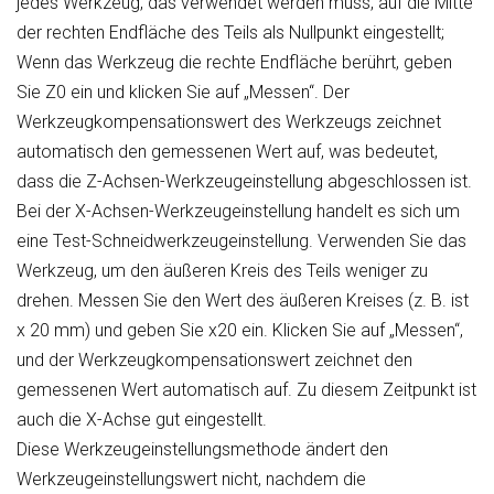
jedes Werkzeug, das verwendet werden muss, auf die Mitte
der rechten Endfläche des Teils als Nullpunkt eingestellt;
Wenn das Werkzeug die rechte Endfläche berührt, geben
Sie Z0 ein und klicken Sie auf „Messen“. Der
Werkzeugkompensationswert des Werkzeugs zeichnet
automatisch den gemessenen Wert auf, was bedeutet,
dass die Z-Achsen-Werkzeugeinstellung abgeschlossen ist.
Bei der X-Achsen-Werkzeugeinstellung handelt es sich um
eine Test-Schneidwerkzeugeinstellung. Verwenden Sie das
Werkzeug, um den äußeren Kreis des Teils weniger zu
drehen. Messen Sie den Wert des äußeren Kreises (z. B. ist
x 20 mm) und geben Sie x20 ein. Klicken Sie auf „Messen“,
und der Werkzeugkompensationswert zeichnet den
gemessenen Wert automatisch auf. Zu diesem Zeitpunkt ist
auch die X-Achse gut eingestellt.
Diese Werkzeugeinstellungsmethode ändert den
Werkzeugeinstellungswert nicht, nachdem die