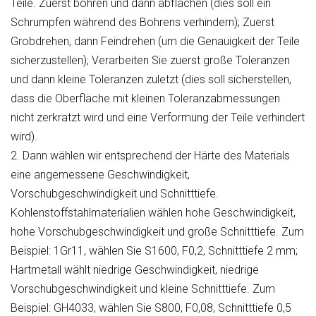
Teile. Zuerst bohren und dann abflachen (dies soll ein
Schrumpfen während des Bohrens verhindern); Zuerst
Grobdrehen, dann Feindrehen (um die Genauigkeit der Teile
sicherzustellen); Verarbeiten Sie zuerst große Toleranzen
und dann kleine Toleranzen zuletzt (dies soll sicherstellen,
dass die Oberfläche mit kleinen Toleranzabmessungen
nicht zerkratzt wird und eine Verformung der Teile verhindert
wird).
2. Dann wählen wir entsprechend der Härte des Materials
eine angemessene Geschwindigkeit,
Vorschubgeschwindigkeit und Schnitttiefe.
Kohlenstoffstahlmaterialien wählen hohe Geschwindigkeit,
hohe Vorschubgeschwindigkeit und große Schnitttiefe. Zum
Beispiel: 1Gr11, wählen Sie S1600, F0,2, Schnitttiefe 2 mm;
Hartmetall wählt niedrige Geschwindigkeit, niedrige
Vorschubgeschwindigkeit und kleine Schnitttiefe. Zum
Beispiel: GH4033, wählen Sie S800, F0,08, Schnitttiefe 0,5