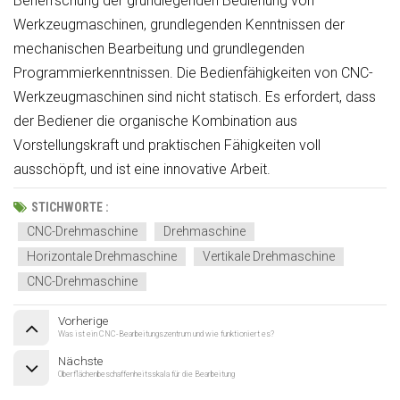
Beherrschung der grundlegenden Bedienung von
Werkzeugmaschinen, grundlegenden Kenntnissen der
mechanischen Bearbeitung und grundlegenden
Programmierkenntnissen. Die Bedienfähigkeiten von CNC-
Werkzeugmaschinen sind nicht statisch. Es erfordert, dass
der Bediener die organische Kombination aus
Vorstellungskraft und praktischen Fähigkeiten voll
ausschöpft, und ist eine innovative Arbeit.
STICHWORTE :
CNC-Drehmaschine
Drehmaschine
Horizontale Drehmaschine
Vertikale Drehmaschine
CNC-Drehmaschine
Vorherige
Was ist ein CNC-Bearbeitungszentrum und wie funktioniert es?
Nächste
Oberflächenbeschaffenheitsskala für die Bearbeitung