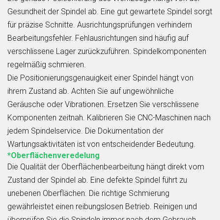
Gesundheit der Spindel ab. Eine gut gewartete Spindel sorgt
für präzise Schnitte. Ausrichtungsprüfungen verhindern
Bearbeitungsfehler. Fehlausrichtungen sind häufig auf
verschlissene Lager zurückzuführen. Spindelkomponenten
regelmäßig schmieren.
Die Positionierungsgenauigkeit einer Spindel hängt von
ihrem Zustand ab. Achten Sie auf ungewöhnliche
Geräusche oder Vibrationen. Ersetzen Sie verschlissene
Komponenten zeitnah. Kalibrieren Sie CNC-Maschinen nach
jedem Spindelservice. Die Dokumentation der
Wartungsaktivitäten ist von entscheidender Bedeutung.
*Oberflächenveredelung
Die Qualität der Oberflächenbearbeitung hängt direkt vom
Zustand der Spindel ab. Eine defekte Spindel führt zu
unebenen Oberflächen. Die richtige Schmierung
gewährleistet einen reibungslosen Betrieb. Reinigen und
überprüfen Sie die Spindeln immer nach dem Gebrauch.