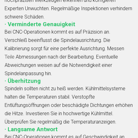
hochpräzisen Werkzeugen erkennen und korrigieren
Experten Unwuchten. Regelmäßige Inspektionen verhindern
schwere Schäden.
· Verminderte Genauigkeit
Bei CNC-Operationen kommt es auf Präzision an.
Verschleiß beeinflusst die Spindelausrichtung. Die
Kalibrierung sorgt für eine perfekte Ausrichtung. Messen
Teile
Abmessungen nach der Bearbeitung. Eventuelle
Abweichungen weisen auf die Notwendigkeit einer
Spindelanpassung hin.
· Überhitzung
Spindeln sollten nicht zu heiß werden. Kühlmittelsysteme
halten die Temperaturen stabil. Verstopfte
Entlüftungsöffnungen oder beschädigte Dichtungen erhöhen
die Hitze. Investieren Sie in hochwertige Kühlmittel.
Überprüfen Sie regelmäßig die Temperaturanzeigen.
· Langsame Antwort
Bei CNC-Operationen kommt es auf Geschwindigkeit an.