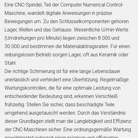
Eine CNC-Spindel, Teil der Computer Numerical Control-
Maschine, wandelt digitale Anweisungen in präzise
Bewegungen um. Zu den Schlüsselkomponenten gehören
Lager, Wellen und das Gehäuse. Wesentliche U/min-Werte
(Umdrehungen pro Minute) liegen zwischen 8.000 und
30.000 und bestimmen die Materialabtragsraten. Für einen
reibungslosen Betrieb sorgen Lager, oft aus Keramik oder
Stahl.
Die richtige Schmierung ist für eine lange Lebensdauer
unerlässlich und verhindert eine Überhitzung. Regelmäßige
Wartungskontrollen, die für eine optimale Leistung von
entscheidender Bedeutung sind, erkennen Verschleiß
frühzeitig. Stellen Sie sicher, dass beschädigte Teile
umgehend ausgetauscht werden. Durch das Verständnis
dieser Grundlagen stellt man die Langlebigkeit und Effizienz
der CNC-Maschinen sicher. Eine ordnungsgemäße Wartung
gewährleistet jederzeit einen präzisen und effizienten