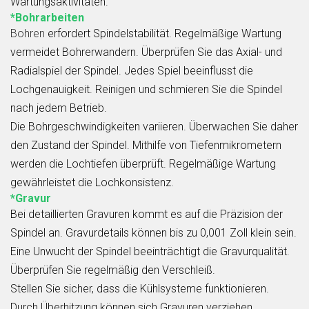
Wartungsaktivitäten.
*Bohrarbeiten
Bohren
erfordert Spindelstabilität. Regelmäßige Wartung
vermeidet Bohrerwandern. Überprüfen Sie das Axial- und
Radialspiel der Spindel. Jedes Spiel beeinflusst die
Lochgenauigkeit. Reinigen und schmieren Sie die Spindel
nach jedem Betrieb.
Die Bohrgeschwindigkeiten variieren. Überwachen Sie daher
den Zustand der Spindel. Mithilfe von Tiefenmikrometern
werden die Lochtiefen überprüft. Regelmäßige Wartung
gewährleistet die Lochkonsistenz.
*Gravur
Bei detaillierten Gravuren kommt es auf die Präzision der
Spindel an. Gravurdetails können bis zu 0,001 Zoll klein sein.
Eine Unwucht der Spindel beeinträchtigt die Gravurqualität.
Überprüfen Sie regelmäßig den Verschleiß.
Stellen Sie sicher, dass die Kühlsysteme funktionieren.
Durch Überhitzung können sich Gravuren verziehen.