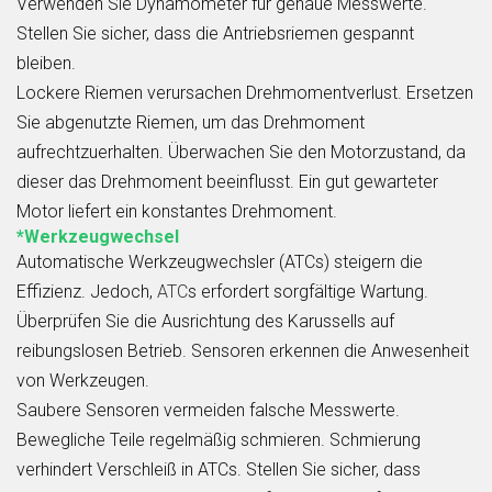
Verwenden Sie Dynamometer für genaue Messwerte.
Stellen Sie sicher, dass die Antriebsriemen gespannt
bleiben.
Lockere Riemen verursachen Drehmomentverlust. Ersetzen
Sie abgenutzte Riemen, um das Drehmoment
aufrechtzuerhalten. Überwachen Sie den Motorzustand, da
dieser das Drehmoment beeinflusst. Ein gut gewarteter
Motor liefert ein konstantes Drehmoment.
*Werkzeugwechsel
Automatische Werkzeugwechsler (ATCs) steigern die
Effizienz. Jedoch,
ATC
s erfordert sorgfältige Wartung.
Überprüfen Sie die Ausrichtung des Karussells auf
reibungslosen Betrieb. Sensoren erkennen die Anwesenheit
von Werkzeugen.
Saubere Sensoren vermeiden falsche Messwerte.
Bewegliche Teile regelmäßig schmieren. Schmierung
verhindert Verschleiß in ATCs. Stellen Sie sicher, dass