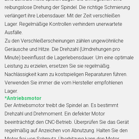
reibungslose Drehung der Spindel. Die richtige Schmierung
verlängert ihre Lebensdauer. Mit der Zeit verschleißen
Lager. Regelmäßige Kontrollen verhindern unerwartete
Ausfälle.
Zu den Verschleißerscheinungen zählen ungewöhnliche
Geräusche und Hitze. Die Drehzahl (Umdrehungen pro
Minute) beeinflusst die Lagerlebensdauer. Um eine optimale
Leistung zu erzielen, ersetzen Sie sie regelmäßig.
Nachlässigkeit kann zu kostspieligen Reparaturen führen.
Verwenden Sie immer die vom Hersteller empfohlenen
Lager.
*Antriebsmotor
Der Antriebsmotor treibt die Spindel an. Es bestimmt
Drehzahl und Drehmoment. Ein defekter Motor
beeinträchtigt den CNC-Betrieb. Überprüfen Sie das Gerät
regelmäßig auf Anzeichen von Abnutzung. Halten Sie den
Motor frei von Schmutz. Überhitzung kann den Motor