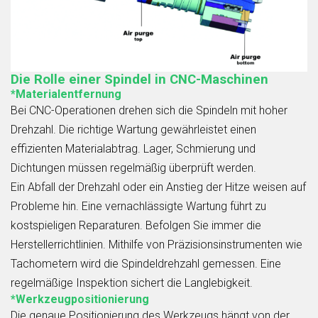
Die Rolle einer Spindel in CNC-Maschinen
*Materialentfernung
Bei CNC-Operationen drehen sich die Spindeln mit hoher
Drehzahl. Die richtige Wartung gewährleistet einen
effizienten Materialabtrag. Lager, Schmierung und
Dichtungen müssen regelmäßig überprüft werden.
Ein Abfall der Drehzahl oder ein Anstieg der Hitze weisen auf
Probleme hin. Eine vernachlässigte Wartung führt zu
kostspieligen Reparaturen. Befolgen Sie immer die
Herstellerrichtlinien. Mithilfe von Präzisionsinstrumenten wie
Tachometern wird die Spindeldrehzahl gemessen. Eine
regelmäßige Inspektion sichert die Langlebigkeit.
*Werkzeugpositionierung
Die genaue Positionierung des Werkzeugs hängt von der