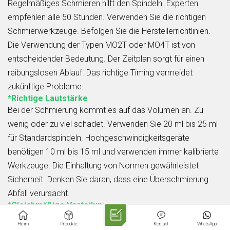
Regelmäßiges Schmieren hilft den Spindeln. Experten
empfehlen alle 50 Stunden. Verwenden Sie die richtigen
Schmierwerkzeuge. Befolgen Sie die Herstellerrichtlinien.
Die Verwendung der Typen MO2T oder MO4T ist von
entscheidender Bedeutung. Der Zeitplan sorgt für einen
reibungslosen Ablauf. Das richtige Timing vermeidet
zukünftige Probleme.
*Richtige Lautstärke
Bei der Schmierung kommt es auf das Volumen an. Zu
wenig oder zu viel schadet. Verwenden Sie 20 ml bis 25 ml
für Standardspindeln. Hochgeschwindigkeitsgeräte
benötigen 10 ml bis 15 ml und verwenden immer kalibrierte
Werkzeuge. Die Einhaltung von Normen gewährleistet
Sicherheit. Denken Sie daran, dass eine Überschmierung
Abfall verursacht.
*Gleichmäßige Verteilung
Eine gleichmäßige Fettverteilung ist der Schlüssel.
Heim
Produkte
Kontakt
WhatsApp