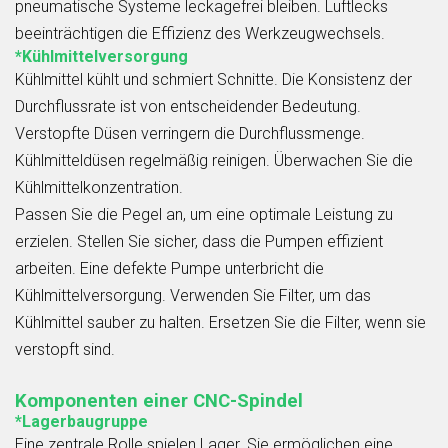
pneumatische Systeme leckagefrei bleiben. Luftlecks
beeinträchtigen die Effizienz des Werkzeugwechsels.
*Kühlmittelversorgung
Kühlmittel kühlt und schmiert Schnitte. Die Konsistenz der
Durchflussrate ist von entscheidender Bedeutung.
Verstopfte Düsen verringern die Durchflussmenge.
Kühlmitteldüsen regelmäßig reinigen. Überwachen Sie die
Kühlmittelkonzentration.
Passen Sie die Pegel an, um eine optimale Leistung zu
erzielen. Stellen Sie sicher, dass die Pumpen effizient
arbeiten. Eine defekte Pumpe unterbricht die
Kühlmittelversorgung. Verwenden Sie Filter, um das
Kühlmittel sauber zu halten. Ersetzen Sie die Filter, wenn sie
verstopft sind.
Komponenten einer CNC-Spindel
*Lagerbaugruppe
Eine zentrale Rolle spielen Lager. Sie ermöglichen eine