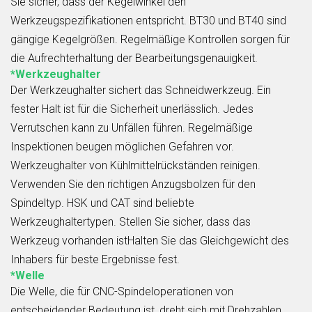
Sie sicher, dass der Kegelwinkel den
Werkzeugspezifikationen entspricht. BT30 und BT40 sind
gängige Kegelgrößen. Regelmäßige Kontrollen sorgen für
die Aufrechterhaltung der Bearbeitungsgenauigkeit.
*Werkzeughalter
Der Werkzeughalter sichert das Schneidwerkzeug. Ein
fester Halt ist für die Sicherheit unerlässlich. Jedes
Verrutschen kann zu Unfällen führen. Regelmäßige
Inspektionen beugen möglichen Gefahren vor.
Werkzeughalter von Kühlmittelrückständen reinigen.
Verwenden Sie den richtigen Anzugsbolzen für den
Spindeltyp. HSK und CAT sind beliebte
Werkzeughaltertypen. Stellen Sie sicher, dass das
Werkzeug vorhanden istHalten Sie das Gleichgewicht des
Inhabers für beste Ergebnisse fest.
*Welle
Die Welle, die für CNC-Spindeloperationen von
entscheidender Bedeutung ist, dreht sich mit Drehzahlen