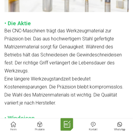
• Die Aktie
Bei CNC-Maschinen trägt das Werkzeugmaterial zur
Präzision bei. Das aus hochwertigem Stahl gefertigte
Matrizenmaterial sorgt für Genauigkeit. Während des
Betriebs hält das Schneideisen die Gewindeschneideisen
fest. Der richtige Griff verlängert die Lebensdauer des
Werkzeugs.
Eine längere Werkzeugstandzeit bedeutet
Kosteneinsparungen. Die Präzision bleibt kompromisslos.
Die Wahl des Matrizenmaterials ist wichtig. Die Qualität
variiert je nach Hersteller.
• Windeisen
Windeisen spielen eine entscheidende Rolle. CNC-
Heim
Produkte
Kontakt
WhatsApp