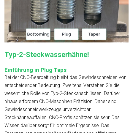
Typ-2-Steckwasserhähne!
Einführung in Plug Taps
Bei der CNC-Bearbeitung bleibt das Gewindeschneiden von
entscheidender Bedeutung. Zweitens: Verstehen Sie die
wesentliche Rolle von Typ-2-Steckanschlüssen. Darüber
hinaus erfordern CNC-Maschinen Präzision. Daher sind
Gewindeschneidwerkzeuge unverzichtbar.
Steckhähneauffallen. CNC-Profis schätzen sie sehr. Das
Wissen darüber sorgt für optimale Ergebnisse. Das