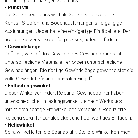
für einen gleichmäßigen Spanfluss.
• Punktstil
Die Spitze des Hahns wird als Spitzenstil bezeichnet.
Konus-, Stopfen- und Bodenausführungen sind gängige
Ausführungen. Jeder hat eine einzigartige Einfädeltiefe. Der
richtige Spitzenstil sorgt für präzises, tiefes Einfädeln.
• Gewindelänge
Definiert, wie tief das Gewinde des Gewindebohrers ist.
Unterschiedliche Materialien erfordern unterschiedliche
Gewindelängen. Die richtige Gewindelänge gewährleistet die
volle Gewindetiefe und optimalen Eingriff.
• Entlastungswinkel
Dieser Winkel verhindert Reibung. Gewindebohrer haben
unterschiedliche Entlastungswinkel. Je nach Werkstück
minimieren richtige Freiwinkel den Verschleiß. Reduzierte
Reibung sorgt für Langlebigkeit und hochwertiges Einfädeln.
• Helixwinkel
Spiralwinkel leiten die Spanabfuhr. Steilere Winkel kommen