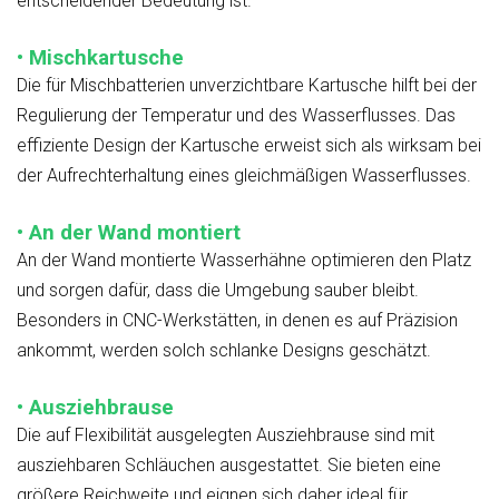
entscheidender Bedeutung ist.
• Mischkartusche
Die für Mischbatterien unverzichtbare Kartusche hilft bei der
Regulierung der Temperatur und des Wasserflusses. Das
effiziente Design der Kartusche erweist sich als wirksam bei
der Aufrechterhaltung eines gleichmäßigen Wasserflusses.
• An der Wand montiert
An der Wand montierte Wasserhähne optimieren den Platz
und sorgen dafür, dass die Umgebung sauber bleibt.
Besonders in CNC-Werkstätten, in denen es auf Präzision
ankommt, werden solch schlanke Designs geschätzt.
• Ausziehbrause
Die auf Flexibilität ausgelegten Ausziehbrause sind mit
ausziehbaren Schläuchen ausgestattet. Sie bieten eine
größere Reichweite und eignen sich daher ideal für