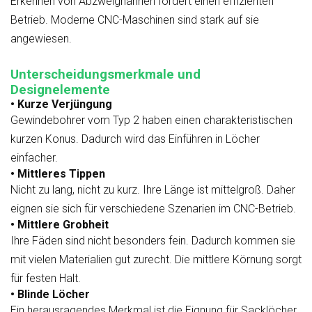
Erkennen von Abzweighähnen fördert einen effizienten
Betrieb. Moderne CNC-Maschinen sind stark auf sie
angewiesen.
Unterscheidungsmerkmale und
Designelemente
• Kurze Verjüngung
Gewindebohrer vom Typ 2 haben einen charakteristischen
kurzen Konus. Dadurch wird das Einführen in Löcher
einfacher.
• Mittleres Tippen
Nicht zu lang, nicht zu kurz. Ihre Länge ist mittelgroß. Daher
eignen sie sich für verschiedene Szenarien im CNC-Betrieb.
• Mittlere Grobheit
Ihre Fäden sind nicht besonders fein. Dadurch kommen sie
mit vielen Materialien gut zurecht. Die mittlere Körnung sorgt
für festen Halt.
• Blinde Löcher
Ein herausragendes Merkmal ist die Eignung für Sacklöcher.