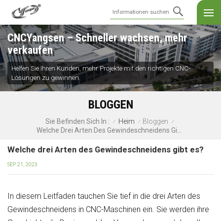
CNCYangsen – Schneller wachsen, mehr
verkaufen
Helfen Sie Ihren Kunden, mehr Projekte mit den richtigen CNC-
Lösungen zu gewinnen.
BLOGGEN
Heim
Bloggen
Sie Befinden Sich In :
/
/
/
Welche Drei Arten Des Gewindeschneidens Gibt Es?
Welche drei Arten des Gewindeschneidens gibt es?
SEP 21, 2023
In diesem Leitfaden tauchen Sie tief in die drei Arten des
Gewindeschneidens in CNC-Maschinen ein. Sie werden ihre