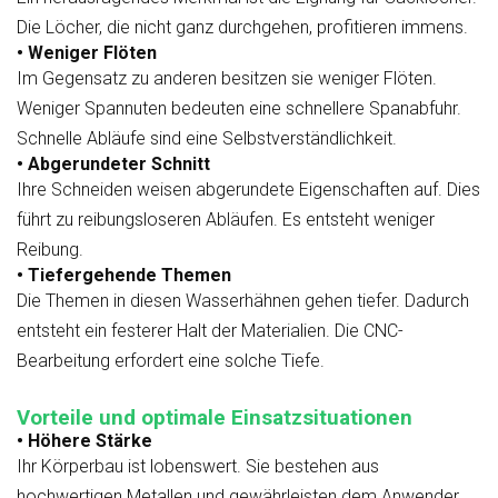
Die Löcher, die nicht ganz durchgehen, profitieren immens.
• Weniger Flöten
Im Gegensatz zu anderen besitzen sie weniger Flöten.
Weniger Spannuten bedeuten eine schnellere Spanabfuhr.
Schnelle Abläufe sind eine Selbstverständlichkeit.
• Abgerundeter Schnitt
Ihre Schneiden weisen abgerundete Eigenschaften auf. Dies
führt zu reibungsloseren Abläufen. Es entsteht weniger
Reibung.
• Tiefergehende Themen
Die Themen in diesen Wasserhähnen gehen tiefer. Dadurch
entsteht ein festerer Halt der Materialien. Die CNC-
Bearbeitung erfordert eine solche Tiefe.
Vorteile und optimale Einsatzsituationen
• Höhere Stärke
Ihr Körperbau ist lobenswert. Sie bestehen aus
hochwertigen Metallen und gewährleisten dem Anwender