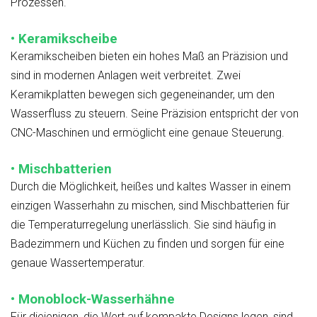
Prozessen.
• Keramikscheibe
Keramikscheiben bieten ein hohes Maß an Präzision und
sind in modernen Anlagen weit verbreitet. Zwei
Keramikplatten bewegen sich gegeneinander, um den
Wasserfluss zu steuern. Seine Präzision entspricht der von
CNC-Maschinen und ermöglicht eine genaue Steuerung.
• Mischbatterien
Durch die Möglichkeit, heißes und kaltes Wasser in einem
einzigen Wasserhahn zu mischen, sind Mischbatterien für
die Temperaturregelung unerlässlich. Sie sind häufig in
Badezimmern und Küchen zu finden und sorgen für eine
genaue Wassertemperatur.
• Monoblock-Wasserhähne
Für diejenigen, die Wert auf kompakte Designs legen, sind