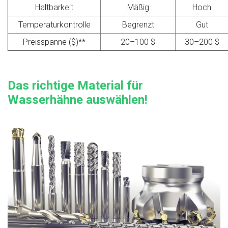
Haltbarkeit
Mäßig
Hoch
Temperaturkontrolle
Begrenzt
Gut
Preisspanne ($)**
20–100 $
30–200 $
Das richtige Material für
Wasserhähne auswählen!