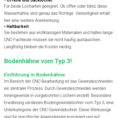
• Offene und Sacklöcher
Für beide Locharten geeignet. Ob offen oder blind, diese
Wasserhähne sind genau das Richtige. Vielseitigkeit erhält
hier eine weitere Anerkennung.
• Haltbarkeit
Sie bestehen aus erstklassigen Materialien und halten lange.
CNC-Fachleute müssen sie nicht häufig austauschen.
Langfristig bleiben die Kosten niedrig.
Bodenhähne vom Typ 3!
Einführung in Bodenhähne
Im Bereich der CNC-Bearbeitung ist das Gewindeschneiden
ein zentraler Prozess. Durch Gewindeschneiden werden
Innengewinde in vorgebohrten Löchern erstellt. Besondere
Erwähnung verdienen Bodengewindebohrer vom Typ 3, eine
Unterkategorie der CNC-Gewindebohrer. Diese Werkzeuge
sind für spezifische Anwendungen konzipiert und auf