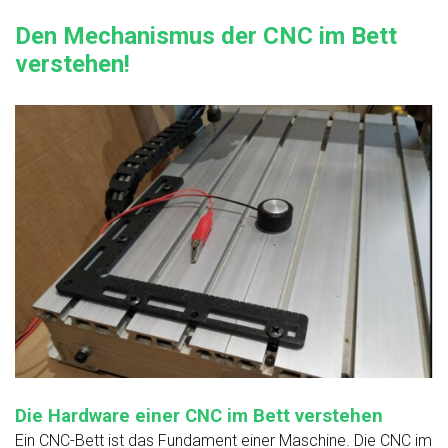
Den Mechanismus der CNC im Bett
verstehen!
Die Hardware einer CNC im Bett verstehen
Ein CNC-Bett ist das Fundament einer Maschine. Die CNC im