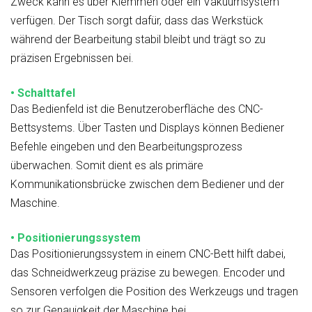
Zweck kann es über Klemmen oder ein Vakuumsystem
verfügen. Der Tisch sorgt dafür, dass das Werkstück
während der Bearbeitung stabil bleibt und trägt so zu
präzisen Ergebnissen bei.
• Schalttafel
Das Bedienfeld ist die Benutzeroberfläche des CNC-
Bettsystems. Über Tasten und Displays können Bediener
Befehle eingeben und den Bearbeitungsprozess
überwachen. Somit dient es als primäre
Kommunikationsbrücke zwischen dem Bediener und der
Maschine.
• Positionierungssystem
Das Positionierungssystem in einem CNC-Bett hilft dabei,
das Schneidwerkzeug präzise zu bewegen. Encoder und
Sensoren verfolgen die Position des Werkzeugs und tragen
so zur Genauigkeit der Maschine bei.