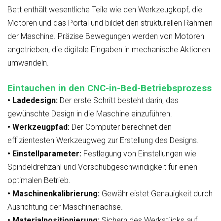
Bett enthält wesentliche Teile wie den Werkzeugkopf, die
Motoren und das Portal und bildet den strukturellen Rahmen
der Maschine. Präzise Bewegungen werden von Motoren
angetrieben, die digitale Eingaben in mechanische Aktionen
umwandeln.
Eintauchen in den CNC-in-Bed-Betriebsprozess
• Ladedesign:
Der erste Schritt besteht darin, das
gewünschte Design in die Maschine einzuführen.
• Werkzeugpfad:
Der Computer berechnet den
effizientesten Werkzeugweg zur Erstellung des Designs.
• Einstellparameter:
Festlegung von Einstellungen wie
Spindeldrehzahl und Vorschubgeschwindigkeit für einen
optimalen Betrieb.
• Maschinenkalibrierung:
Gewährleistet Genauigkeit durch
Ausrichtung der Maschinenachse.
• Materialpositionierung:
Sichern des Werkstücks auf