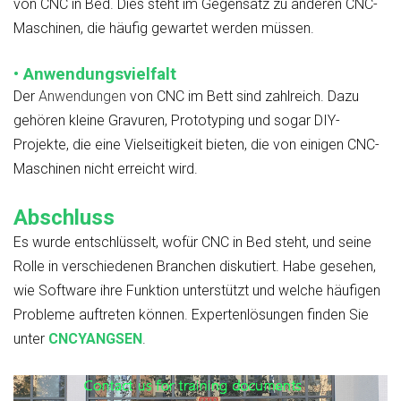
von CNC in Bed. Dies steht im Gegensatz zu anderen CNC-
Maschinen, die häufig gewartet werden müssen.
• Anwendungsvielfalt
Der
Anwendungen
von CNC im Bett sind zahlreich. Dazu
gehören kleine Gravuren, Prototyping und sogar DIY-
Projekte, die eine Vielseitigkeit bieten, die von einigen CNC-
Maschinen nicht erreicht wird.
Abschluss
Es wurde entschlüsselt, wofür CNC in Bed steht, und seine
Rolle in verschiedenen Branchen diskutiert. Habe gesehen,
wie Software ihre Funktion unterstützt und welche häufigen
Probleme auftreten können. Expertenlösungen finden Sie
unter
CNCYANGSEN
.