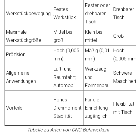
Fester oder
Festes
Drehbarer
Werkstückbewegung
drehbarer
Werkstück
Tisch
Tisch
Maximale
Mittel bis
Klein bis
Groß
Werkstückgröße
groß
mittel
Hoch (0,005
Mäßig (0,01
Hoch
Präzision
mm)
mm)
(0,005 mm
Luft- und
Werkzeug-
Allgemeine
Schwere
Raumfahrt,
und
Anwendungen
Maschiner
Automobil
Formenbau
Hohes
Für die
Flexibilität
Vorteile
Drehmoment,
Einrichtung
mit Tisch
Stabilität
zugänglich
Tabelle zu Arten von CNC-Bohrwerken!