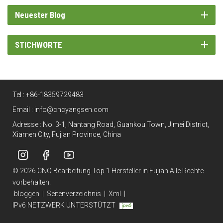
Neuester Blog
STICHWORTE
Tel :
+86-18359729483
Email :
info@cncyangsen.com
Adresse : No. 3-1, Nantang Road, Guankou Town, Jimei District,
Xiamen City, Fujian Province, China
© 2026 CNC-Bearbeitung Top 1 Hersteller in Fujian Alle Rechte
vorbehalten.
bloggen
|
Seitenverzeichnis
|
Xml
|
IPv6 NETZWERK UNTERSTÜTZT