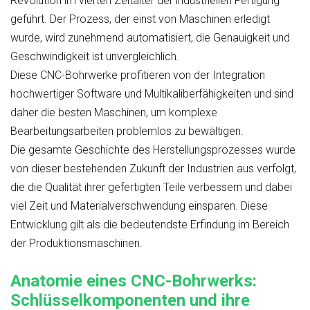
Revolution im vierten Zeitalter der industriellen Fertigung
geführt. Der Prozess, der einst von Maschinen erledigt
wurde, wird zunehmend automatisiert, die Genauigkeit und
Geschwindigkeit ist unvergleichlich.
Diese CNC-Bohrwerke profitieren von der Integration
hochwertiger Software und Multikaliberfähigkeiten und sind
daher die besten Maschinen, um komplexe
Bearbeitungsarbeiten problemlos zu bewältigen.
Die gesamte Geschichte des Herstellungsprozesses wurde
von dieser bestehenden Zukunft der Industrien aus verfolgt,
die die Qualität ihrer gefertigten Teile verbessern und dabei
viel Zeit und Materialverschwendung einsparen. Diese
Entwicklung gilt als die bedeutendste Erfindung im Bereich
der Produktionsmaschinen.
Anatomie eines CNC-Bohrwerks:
Schlüsselkomponenten und ihre