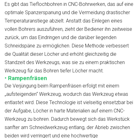
Es gibt das Tieflochbohren in CNC-Bohrwerken, das auf eine
optimale Spanzerspanung und die Vermeidung drastischer
Temperaturanstiege abzielt. Anstatt das Einlegen eines
vollen Bohrers auszuführen, zieht der Bediener ihn zeitweise
zurück, um das Eindringen und die darüber liegenden
Schneidspäne zu ermöglichen. Diese Methode verbessert
die Qualität dieser Löcher und erhöht gleichzeitig die
Standzeit des Werkzeugs, was sie zu einem praktischen
Werkzeug für das Bohren tiefer Löcher macht.
• Rampenfräsen
Die Verjüngung beim Rampenfräsen erfolgt mit einem
„aufsteigenden“ Werkzeug, wodurch das Werkzeug etwas
entlastet wird. Diese Technologie ist vielseitig einsetzbar bei
der Aufgabe, Löcher in harte Materialien auf einem CNC-
Werkzeug zu bohren. Dadurch bewegt sich das Werkstück
sanfter am Schneidwerkzeug entlang, der Abrieb zwischen
beiden wird verringert und eine hochwertige