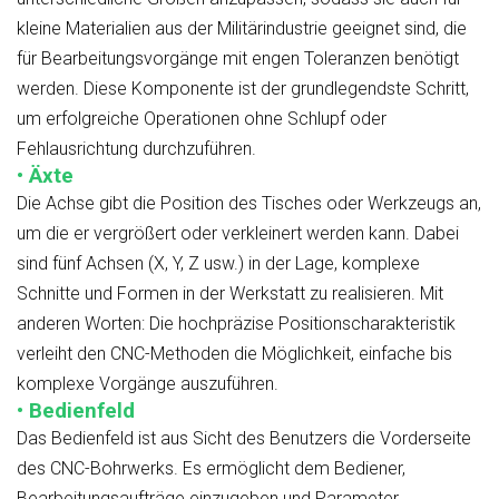
kleine Materialien aus der Militärindustrie geeignet sind, die
für Bearbeitungsvorgänge mit engen Toleranzen benötigt
werden. Diese Komponente ist der grundlegendste Schritt,
um erfolgreiche Operationen ohne Schlupf oder
Fehlausrichtung durchzuführen.
• Äxte
Die Achse gibt die Position des Tisches oder Werkzeugs an,
um die er vergrößert oder verkleinert werden kann. Dabei
sind fünf Achsen (X, Y, Z usw.) in der Lage, komplexe
Schnitte und Formen in der Werkstatt zu realisieren. Mit
anderen Worten: Die hochpräzise Positionscharakteristik
verleiht den CNC-Methoden die Möglichkeit, einfache bis
komplexe Vorgänge auszuführen.
• Bedienfeld
Das Bedienfeld ist aus Sicht des Benutzers die Vorderseite
des CNC-Bohrwerks. Es ermöglicht dem Bediener,
Bearbeitungsaufträge einzugeben und Parameter