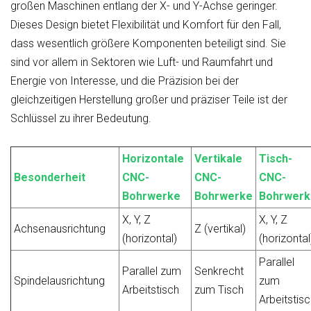
großen Maschinen entlang der X- und Y-Achse geringer.
Dieses Design bietet Flexibilität und Komfort für den Fall,
dass wesentlich größere Komponenten beteiligt sind. Sie
sind vor allem in Sektoren wie Luft- und Raumfahrt und
Energie von Interesse, und die Präzision bei der
gleichzeitigen Herstellung großer und präziser Teile ist der
Schlüssel zu ihrer Bedeutung.
Horizontale
Vertikale
Tisch-
Besonderheit
CNC-
CNC-
CNC-
Bohrwerke
Bohrwerke
Bohrwerk
X, Y, Z
X, Y, Z
Achsenausrichtung
Z (vertikal)
(horizontal)
(horizontal
Parallel
Parallel zum
Senkrecht
Spindelausrichtung
zum
Arbeitstisch
zum Tisch
Arbeitstisc