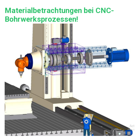
Materialbetrachtungen bei CNC-
Bohrwerksprozessen!