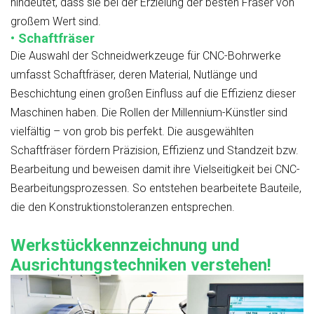
hindeutet, dass sie bei der Erzielung der besten Fräser von
großem Wert sind.
• Schaftfräser
Die Auswahl der Schneidwerkzeuge für CNC-Bohrwerke
umfasst Schaftfräser, deren Material, Nutlänge und
Beschichtung einen großen Einfluss auf die Effizienz dieser
Maschinen haben. Die Rollen der Millennium-Künstler sind
vielfältig – von grob bis perfekt. Die ausgewählten
Schaftfräser fördern Präzision, Effizienz und Standzeit bzw.
Bearbeitung und beweisen damit ihre Vielseitigkeit bei CNC-
Bearbeitungsprozessen. So entstehen bearbeitete Bauteile,
die den Konstruktionstoleranzen entsprechen.
Werkstückkennzeichnung und
Ausrichtungstechniken verstehen!