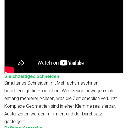
Gleichzeitiges Schneiden
Simultanes Schneiden mit Mehrachsmaschinen
beschleunigt die Produktion. Werkzeuge bewegen sich
entlang mehrerer Achsen, was die Zeit erheblich verkürzt.
Komplexe Geometrien sind in einer Klemme realisierbar.
Ausfallzeiten werden minimiert und der Durchsatz
gesteigert.