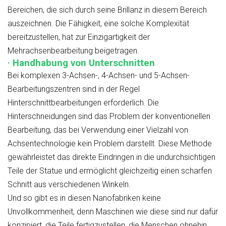
Bereichen, die sich durch seine Brillanz in diesem Bereich
auszeichnen. Die Fähigkeit, eine solche Komplexität
bereitzustellen, hat zur Einzigartigkeit der
Mehrachsenbearbeitung beigetragen.
· Handhabung von Unterschnitten
Bei komplexen 3-Achsen-, 4-Achsen- und 5-Achsen-
Bearbeitungszentren sind in der Regel
Hinterschnittbearbeitungen erforderlich. Die
Hinterschneidungen sind das Problem der konventionellen
Bearbeitung, das bei Verwendung einer Vielzahl von
Achsentechnologie kein Problem darstellt. Diese Methode
gewährleistet das direkte Eindringen in die undurchsichtigen
Teile der Statue und ermöglicht gleichzeitig einen scharfen
Schnitt aus verschiedenen Winkeln.
Und so gibt es in diesen Nanofabriken keine
Unvollkommenheit, denn Maschinen wie diese sind nur dafür
konzipiert, die Teile fertigzustellen, die Menschen ohnehin