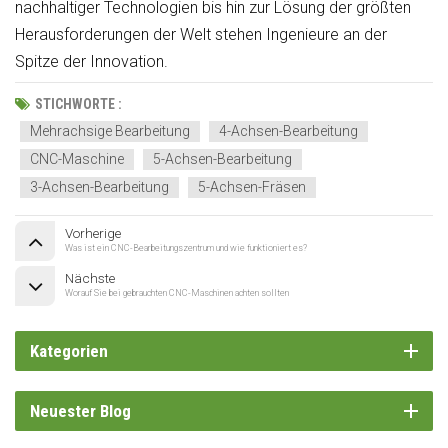
nachhaltiger Technologien bis hin zur Lösung der größten
Herausforderungen der Welt stehen Ingenieure an der
Spitze der Innovation.
STICHWORTE :
Mehrachsige Bearbeitung
4-Achsen-Bearbeitung
CNC-Maschine
5-Achsen-Bearbeitung
3-Achsen-Bearbeitung
5-Achsen-Fräsen
Vorherige
Was ist ein CNC-Bearbeitungszentrum und wie funktioniert es?
Nächste
Worauf Sie bei gebrauchten CNC-Maschinen achten sollten
Kategorien
Neuester Blog