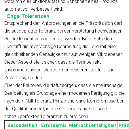
wodurch die Funktionalität und Schönheit eines Produkts
automatisch verbessert wird.
· Enge Toleranzen
Entsprechend den Anforderungen an die Fräspräzision darf
die ausgeprägte Toleranz bei der Herstellung hochwertiger
Produkte nicht vernachlässigt werden. Beim Schleifen
übertrifft die mehrachsige Bearbeitung die Teile mit einer
gleichbleibenden Genauigkeit nur auf wenigen Mikroebenen.
Dieser Aspekt stellt sicher, dass die Teile perfekt
zusammenpassen, was zu einer besseren Leistung und
Zuverlässigkeit führt.
Einer der Faktoren, die dafür sorgen, dass die mehrachsige
Bearbeitung als Grundlage einer modernen Fertigung gilt, die
nach dem Null-Toleranz-Prinzip und ohne Kompromisse bei
der Qualität arbeitet, ist die ständige Fähigkeit, solche
nahezu perfekten Toleranzen zu erreichen.
Besonderheit
Erfordernis
Mehrachsenfähigkeit
Präz