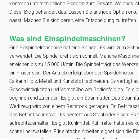
kommen unterschiedliche Spindeln zum Einsatz. Welches ist 
Dieser Blog behandelt das. Lassen Sie uns jede Option erkun
passt. Machen Sie sich bereit, eine Entscheidung zu treffen.
Was sind Einspindelmaschinen?
Eine Einspindelmaschine hat eine Spindel. Es wird zum Sch
verwendet. Die Spindel dreht sich schnell. Manche Maschin
erreichen bis zu 15.000 U/min. Die Spindel trägt das Werkz
ein Fräser sein. Der Antrieb erfolgt über den Spindelmotor.
Es kann Holz, Metall und Kunststoff schneiden. Es verfügt a
Geschwindigkeiten und Vorschübe am Bedienfeld an. Es gibt 
beginnen und zu enden. Es gibt ein Spannfutter. Das Spannfu
Werkzeug wird von einem Reitstock getragen. Ein Bett fasst 
Das Bett ist sehr stabil. Es besteht aus Stahl oder Eisen. Es 
aufrechtzuerhalten. Es gibt Kühlmittel. Kühlmittel halten es kühl
schnell herzustellen. Für einfache Arbeiten eignet sich die Ei