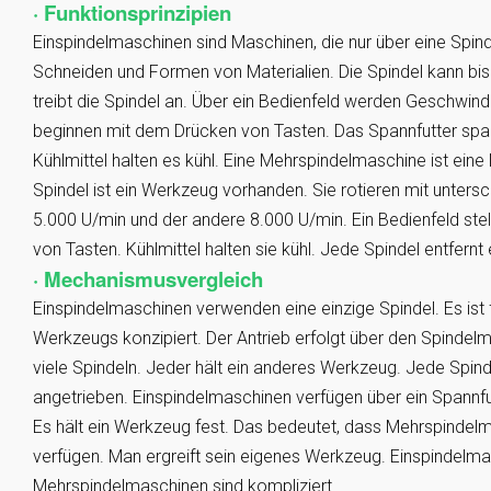
· Funktionsprinzipien
Einspindelmaschinen sind Maschinen, die nur über eine Spin
Schneiden und Formen von Materialien. Die Spindel kann bi
treibt die Spindel an. Über ein Bedienfeld werden Geschwindi
beginnen mit dem Drücken von Tasten. Das Spannfutter sp
Kühlmittel halten es kühl. Eine Mehrspindelmaschine ist eine
Spindel ist ein Werkzeug vorhanden. Sie rotieren mit untersc
5.000 U/min und der andere 8.000 U/min. Ein Bedienfeld stell
von Tasten. Kühlmittel halten sie kühl. Jede Spindel entfernt 
· Mechanismusvergleich
Einspindelmaschinen verwenden eine einzige Spindel. Es ist 
Werkzeugs konzipiert. Der Antrieb erfolgt über den Spind
viele Spindeln. Jeder hält ein anderes Werkzeug. Jede Spin
angetrieben. Einspindelmaschinen verfügen über ein Spannfu
Es hält ein Werkzeug fest. Das bedeutet, dass Mehrspindelm
verfügen. Man ergreift sein eigenes Werkzeug. Einspindelma
Mehrspindelmaschinen sind kompliziert.