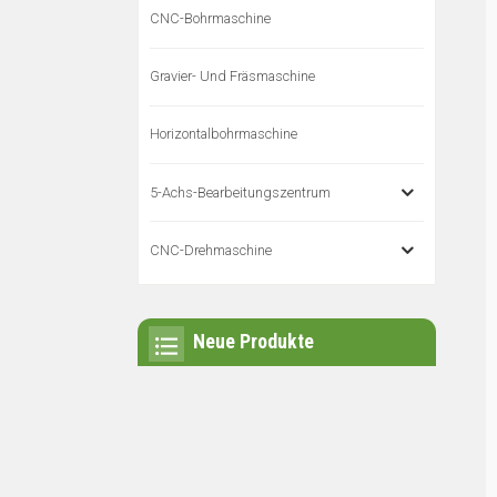
CNC-Bohrmaschine
Gravier- Und Fräsmaschine
Horizontalbohrmaschine
5-Achs-Bearbeitungszentrum
CNC-Drehmaschine
Neue Produkte