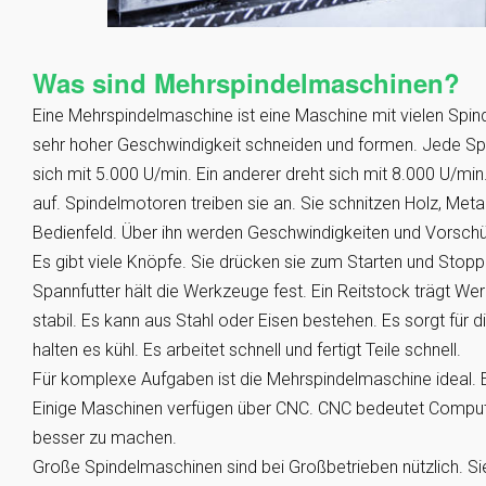
Was sind Mehrspindelmaschinen?
Eine Mehrspindelmaschine ist eine Maschine mit vielen Spind
sehr hoher Geschwindigkeit schneiden und formen. Jede Spin
sich mit 5.000 U/min. Ein anderer dreht sich mit 8.000 U/mi
auf. Spindelmotoren treiben sie an. Sie schnitzen Holz, Metal
Bedienfeld. Über ihn werden Geschwindigkeiten und Vorschüb
Es gibt viele Knöpfe. Sie drücken sie zum Starten und Stopp
Spannfutter hält die Werkzeuge fest. Ein Reitstock trägt Wer
stabil. Es kann aus Stahl oder Eisen bestehen. Es sorgt für di
halten es kühl. Es arbeitet schnell und fertigt Teile schnell.
Für komplexe Aufgaben ist die Mehrspindelmaschine ideal. Es
Einige Maschinen verfügen über CNC. CNC bedeutet Computer
besser zu machen.
Große Spindelmaschinen sind bei Großbetrieben nützlich. Si