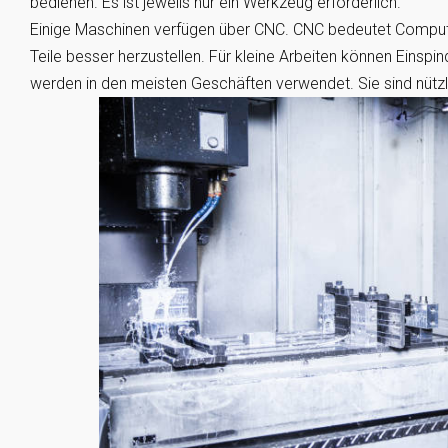
bedienen. Es ist jeweils nur ein Werkzeug erforderlich.
Einige Maschinen verfügen über CNC. CNC bedeutet Comput
Teile besser herzustellen. Für kleine Arbeiten können Einsp
werden in den meisten Geschäften verwendet. Sie sind nützl