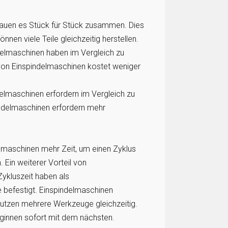
 bauen es Stück für Stück zusammen. Dies
nnen viele Teile gleichzeitig herstellen.
delmaschinen haben im Vergleich zu
 von Einspindelmaschinen kostet weniger
elmaschinen erfordern im Vergleich zu
ndelmaschinen erfordern mehr
lmaschinen mehr Zeit, um einen Zyklus
. Ein weiterer Vorteil von
Zykluszeit haben als
e befestigt. Einspindelmaschinen
utzen mehrere Werkzeuge gleichzeitig.
ginnen sofort mit dem nächsten.