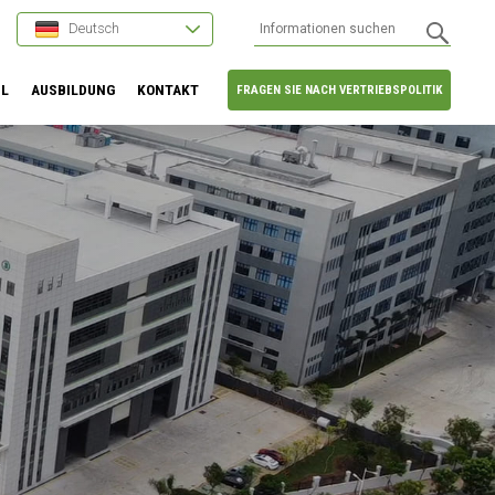
Deutsch
HL
AUSBILDUNG
KONTAKT
FRAGEN SIE NACH VERTRIEBSPOLITIK