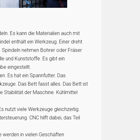
eln. Es kann die Materialien auch mit
del enthält ein Werkzeug. Einer dreht
n. Spindeln nehmen Bohrer oder Fräser
le und Kunststoffe. Es gibt ein
e eingestellt.
en. Es hat ein Spannfutter. Das
kzeuge. Das Bett fasst alles. Das Bett ist
e Stabilität der Maschine. Kühlmittel
 nutzt viele Werkzeuge gleichzeitig.
steuerung. CNC hilft dabei, das Teil
e werden in vielen Geschäften