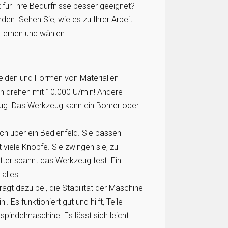
für Ihre Bedürfnisse besser geeignet?
den. Sehen Sie, wie es zu Ihrer Arbeit
 Lernen und wählen.
neiden und Formen von Materialien
en drehen mit 10.000 U/min! Andere
eug. Das Werkzeug kann ein Bohrer oder
uch über ein Bedienfeld. Sie passen
viele Knöpfe. Sie zwingen sie, zu
tter spannt das Werkzeug fest. Ein
alles.
trägt dazu bei, die Stabilität der Maschine
. Es funktioniert gut und hilft, Teile
nspindelmaschine. Es lässt sich leicht