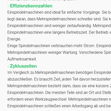
· Effizienzkennzahlen
Einspindelmaschinen sind ideal für einfache Vorgänge. Sie
liegt daran, dass Mehrspindelmaschinen schneller sind. Sie kö
Einspindelmaschinen sind weniger zeitaufwändig. Mehrspin
Einspindelmaschinen eine längere Betriebszeit. Der Betrieb
Energie.
Einige Spindelmaschinen verbrauchen mehr Strom. Einspind
Mehrspindelmaschinen weniger Wartung. Verschiedene Spi
Aufmerksamkeit.
· Zykluszeiten
Im Vergleich zu Mehrspindelmaschinen benötigen Einspinde
abzuschließen. Es braucht Zeit, jeden Teil davon herzustellen
Mehrspindelmaschinen besteht darin, dass sie eine kürzere 
Einspindelmaschinen. Die meisten Teile sind an Ort und Stell
erfordern einen Werkzeugwechsel. Mehrspindelmaschinen n
Einspindelmaschinen schließen einen Arbeitsgang ab und be