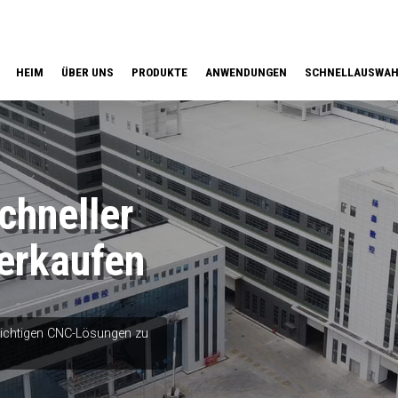
HEIM
ÜBER UNS
PRODUKTE
ANWENDUNGEN
SCHNELLAUSWA
hneller
erkaufen
 richtigen CNC-Lösungen zu