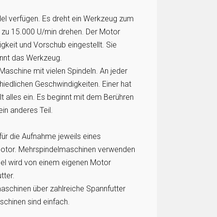
del verfügen. Es dreht ein Werkzeug zum
s zu 15.000 U/min drehen. Der Motor
gkeit und Vorschub eingestellt. Sie
annt das Werkzeug.
 Maschine mit vielen Spindeln. An jeder
hiedlichen Geschwindigkeiten. Einer hat
t alles ein. Es beginnt mit dem Berühren
ein anderes Teil.
für die Aufnahme jeweils eines
elmotor. Mehrspindelmaschinen verwenden
del wird von einem eigenen Motor
tter.
aschinen über zahlreiche Spannfutter
schinen sind einfach.