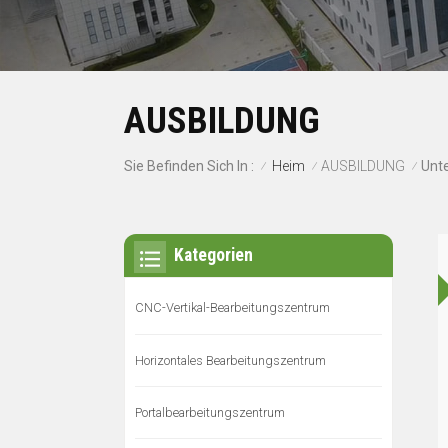
AUSBILDUNG
Heim
AUSBILDUNG
Sie Befinden Sich In :
/
/
/
Kategorien
CNC-Vertikal-Bearbeitungszentrum
Horizontales Bearbeitungszentrum
Portalbearbeitungszentrum