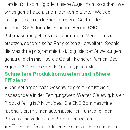
Hände nicht so ruhig oder unsere Augen nicht so scharf, wie
wir es gerne hätten. Und in der komplizierten Welt der
Fertigung kann ein kleiner Fehler viel Geld kosten.
●
Geben Sie Automatisierung ein:
Bei der CNC-
Bohrmaschine geht es nicht darum, den Menschen zu
ersetzen, sondern seine Fähigkeiten zu erweitern. Sobald
die Maschine programmiert ist, folgt sie den Anweisungen
genau und eliminiert so die Gefahr kleinerer Pannen. Das
Ergebnis? Gleichbleibende Qualität, jedes Mal.
Schnellere Produktionszeiten und höhere
Effizienz:
●
Das Verlangen nach Geschwindigkeit:
Zeit ist Geld,
insbesondere in der Fertigungswelt. Warten Sie ewig, bis ein
Produkt fertig ist? Nicht ideal. Die CNC-Bohrmaschine
rationalisiert mit ihren automatisierten Funktionen den
Prozess und verkürzt die Produktionszeiten.
●
Effizienz entfesselt:
Stellen Sie sich vor, Sie könnten in