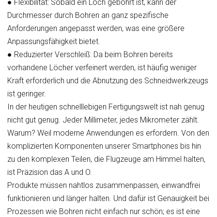
●
Flexibilität:
Sobald ein Loch gebohrt ist, kann der
Durchmesser durch Bohren an ganz spezifische
Anforderungen angepasst werden, was eine größere
Anpassungsfähigkeit bietet.
●
Reduzierter Verschleiß:
Da beim Bohren bereits
vorhandene Löcher verfeinert werden, ist häufig weniger
Kraft erforderlich und die Abnutzung des Schneidwerkzeugs
ist geringer.
In der heutigen schnelllebigen Fertigungswelt ist nah genug
nicht gut genug. Jeder Millimeter, jedes Mikrometer zählt.
Warum? Weil moderne Anwendungen es erfordern. Von den
komplizierten Komponenten unserer Smartphones bis hin
zu den komplexen Teilen, die Flugzeuge am Himmel halten,
ist Präzision das A und O.
Produkte müssen nahtlos zusammenpassen, einwandfrei
funktionieren und länger halten. Und dafür ist Genauigkeit bei
Prozessen wie Bohren nicht einfach nur schön; es ist eine