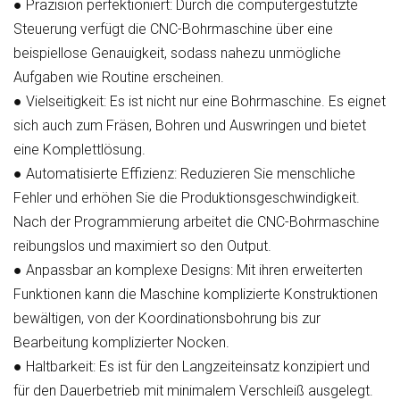
●
Präzision perfektioniert:
Durch die computergestützte
Steuerung verfügt die CNC-Bohrmaschine über eine
beispiellose Genauigkeit, sodass nahezu unmögliche
Aufgaben wie Routine erscheinen.
●
Vielseitigkeit:
Es ist nicht nur eine Bohrmaschine. Es eignet
sich auch zum Fräsen, Bohren und Auswringen und bietet
eine Komplettlösung.
●
Automatisierte Effizienz:
Reduzieren Sie menschliche
Fehler und erhöhen Sie die Produktionsgeschwindigkeit.
Nach der Programmierung arbeitet die CNC-Bohrmaschine
reibungslos und maximiert so den Output.
●
Anpassbar an komplexe Designs:
Mit ihren erweiterten
Funktionen kann die Maschine komplizierte Konstruktionen
bewältigen, von der Koordinationsbohrung bis zur
Bearbeitung komplizierter Nocken.
●
Haltbarkeit:
Es ist für den Langzeiteinsatz konzipiert und
für den Dauerbetrieb mit minimalem Verschleiß ausgelegt.