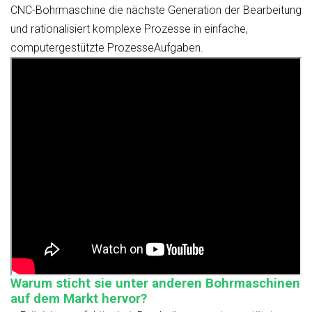
CNC-Bohrmaschine die nächste Generation der Bearbeitung
und rationalisiert komplexe Prozesse in einfache,
computergestützte ProzesseAufgaben.
Warum sticht sie unter anderen Bohrmaschinen
auf dem Markt hervor?