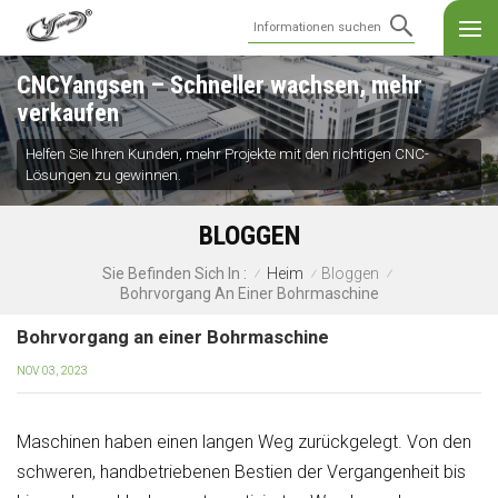
CNCYangsen – Schneller wachsen, mehr
verkaufen
Helfen Sie Ihren Kunden, mehr Projekte mit den richtigen CNC-
Lösungen zu gewinnen.
BLOGGEN
Heim
Bloggen
Sie Befinden Sich In :
/
/
/
Bohrvorgang An Einer Bohrmaschine
Bohrvorgang an einer Bohrmaschine
NOV 03, 2023
Maschinen haben einen langen Weg zurückgelegt. Von den
schweren, handbetriebenen Bestien der Vergangenheit bis