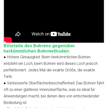
B
Vorteile des Bohrens gegenüber
herkömmlichen Bohrmethoden:
●
Höhere Genauigkeit:
Beim herkömmlichen Bohren
entsteht ein Loch, beim Bohren wird dieses Loch jedoch
perfektioniert. Jedes Mal die exakte Größe, die exakte
Tiefe.
●
Verbesserte Oberflächenbeschaffenheit:
Das Bohren führt
oft zu einer glatteren Innenoberfläche, was es ideal für
Anwendungen macht, bei denen dies von entscheidender
Bedeutung ist.