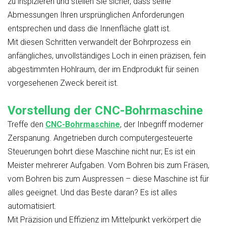
zu inspizieren und stellen Sie sicher, dass seine
Abmessungen Ihren ursprünglichen Anforderungen
entsprechen und dass die Innenfläche glatt ist.
Mit diesen Schritten verwandelt der Bohrprozess ein
anfängliches, unvollständiges Loch in einen präzisen, fein
abgestimmten Hohlraum, der im Endprodukt für seinen
vorgesehenen Zweck bereit ist.
Vorstellung der CNC-Bohrmaschine
Treffe den
CNC-Bohrmaschine
, der Inbegriff moderner
Zerspanung. Angetrieben durch computergesteuerte
Steuerungen bohrt diese Maschine nicht nur; Es ist ein
Meister mehrerer Aufgaben. Vom Bohren bis zum Fräsen,
vom Bohren bis zum Auspressen – diese Maschine ist für
alles geeignet. Und das Beste daran? Es ist alles
automatisiert.
Mit Präzision und Effizienz im Mittelpunkt verkörpert die