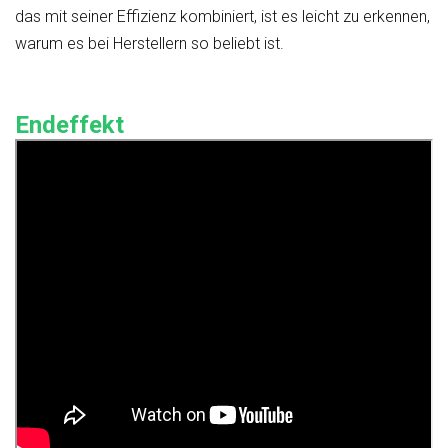
das mit seiner Effizienz kombiniert, ist es leicht zu erkennen,
warum es bei Herstellern so beliebt ist.
Endeffekt