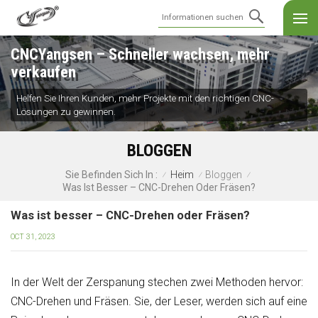
CNCYangsen – Schneller wachsen, mehr
verkaufen
Helfen Sie Ihren Kunden, mehr Projekte mit den richtigen CNC-
Lösungen zu gewinnen.
BLOGGEN
Heim
Bloggen
Sie Befinden Sich In :
/
/
/
Was Ist Besser – CNC-Drehen Oder Fräsen?
Was ist besser – CNC-Drehen oder Fräsen?
OCT 31, 2023
In der Welt der Zerspanung stechen zwei Methoden hervor:
CNC-Drehen und Fräsen. Sie, der Leser, werden sich auf eine