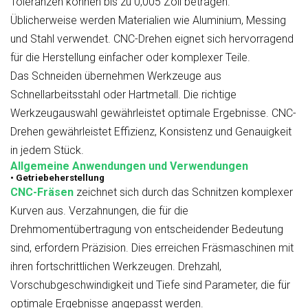
Toleranzen können bis zu 0,005 Zoll betragen.
Üblicherweise werden Materialien wie Aluminium, Messing
und Stahl verwendet. CNC-Drehen eignet sich hervorragend
für die Herstellung einfacher oder komplexer Teile.
Das Schneiden übernehmen Werkzeuge aus
Schnellarbeitsstahl oder Hartmetall. Die richtige
Werkzeugauswahl gewährleistet optimale Ergebnisse. CNC-
Drehen gewährleistet Effizienz, Konsistenz und Genauigkeit
in jedem Stück.
Allgemeine Anwendungen und Verwendungen
• Getriebeherstellung
CNC-Fräsen
zeichnet sich durch das Schnitzen komplexer
Kurven aus. Verzahnungen, die für die
Drehmomentübertragung von entscheidender Bedeutung
sind, erfordern Präzision. Dies erreichen Fräsmaschinen mit
ihren fortschrittlichen Werkzeugen. Drehzahl,
Vorschubgeschwindigkeit und Tiefe sind Parameter, die für
optimale Ergebnisse angepasst werden.