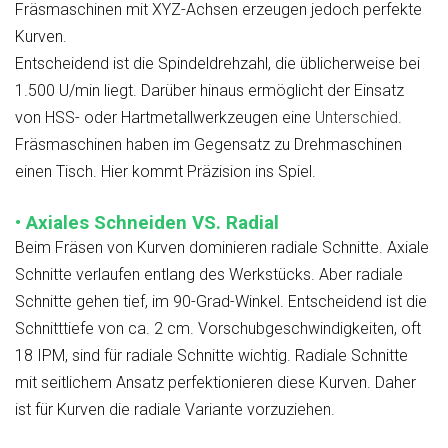
Fräsmaschinen mit XYZ-Achsen erzeugen jedoch perfekte
Kurven.
Entscheidend ist die Spindeldrehzahl, die üblicherweise bei
1.500 U/min liegt. Darüber hinaus ermöglicht der Einsatz
von HSS- oder Hartmetallwerkzeugen eine
Unterschied
.
Fräsmaschinen haben im Gegensatz zu Drehmaschinen
einen Tisch. Hier kommt Präzision ins Spiel.
• Axiales Schneiden VS. Radial
Beim Fräsen von Kurven dominieren radiale Schnitte. Axiale
Schnitte verlaufen entlang des Werkstücks. Aber radiale
Schnitte gehen tief, im 90-Grad-Winkel. Entscheidend ist die
Schnitttiefe von ca. 2 cm. Vorschubgeschwindigkeiten, oft
18 IPM, sind für radiale Schnitte wichtig. Radiale Schnitte
mit seitlichem Ansatz perfektionieren diese Kurven. Daher
ist für Kurven die radiale Variante vorzuziehen.