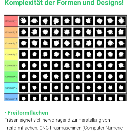
Komplexität der Formen und Designs!
• Freiformflächen
Fräsen eignet sich hervorragend zur Herstellung von
Freiformflächen. CNC-Fräsmaschinen (Computer Numeric