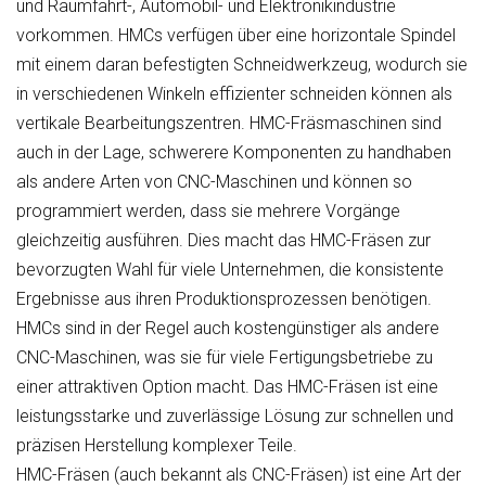
und Raumfahrt-, Automobil- und Elektronikindustrie
vorkommen. HMCs verfügen über eine horizontale Spindel
mit einem daran befestigten Schneidwerkzeug, wodurch sie
in verschiedenen Winkeln effizienter schneiden können als
vertikale Bearbeitungszentren. HMC-Fräsmaschinen sind
auch in der Lage, schwerere Komponenten zu handhaben
als andere Arten von CNC-Maschinen und können so
programmiert werden, dass sie mehrere Vorgänge
gleichzeitig ausführen. Dies macht das HMC-Fräsen zur
bevorzugten Wahl für viele Unternehmen, die konsistente
Ergebnisse aus ihren Produktionsprozessen benötigen.
HMCs sind in der Regel auch kostengünstiger als andere
CNC-Maschinen, was sie für viele Fertigungsbetriebe zu
einer attraktiven Option macht. Das HMC-Fräsen ist eine
leistungsstarke und zuverlässige Lösung zur schnellen und
präzisen Herstellung komplexer Teile.
HMC-Fräsen (auch bekannt als CNC-Fräsen) ist eine Art der