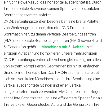
ein Schneidwerkzeug, das horizontal ausgerichtet ist. Durch
ihre horizontale Bauweise können Späne von horizontalen
Bearbeitungszentren abfallen.
CNC-Bearbeitungszentren beschreiben eine breite Palette
von Werkzeugmaschinen, darunter CNC-Fräs- und
Bohrmaschinen, zu denen vertikale Bearbeitungszentren
(VMC), horizontale Bearbeitungszentren (HMC) sowie 4. und
6. Generation gehören
Maschinen mit 5. Achse
. In einer
einzigen Aufspannung kombinieren unsere mehrachsigen
CNC-Bearbeitungszentren alle Achsen gleichzeitig, um alles
von extrem komplizierten Geometrien bis hin zu einfachen
Grundformen herzustellen. Das HMC-Fräsen unterscheidet
sich von vertikalen Maschinen, die für ihre Bearbeitung eine
vertikal ausgerichtete Spindel und einen vertikal
ausgerichteten Tisch verwenden. HMCs bieten in der Regel
schnellere Schnittzeiten und eine effizientere Spanabfuhr als
ihre vertikalen Gegenstücke. Aufgrund der Genauigkeit ihrer