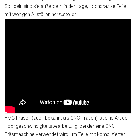
Spindeln sind sie außerdem in der Lage, hochpräzise Teile
mit wenigen Ausfällen herzustellen.
HMC-Fräsen (auch bekannt als CNC-Fräsen) ist eine Art der
Hochgeschwindigkeitsbearbeitung, bei der eine CNC-
Fräsmaschine verwendet wird, um Teile mit komplizierten