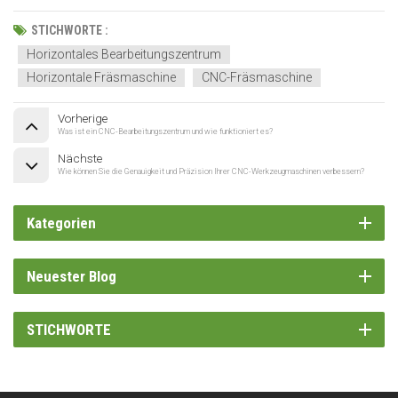
STICHWORTE :
Horizontales Bearbeitungszentrum
Horizontale Fräsmaschine
CNC-Fräsmaschine
Vorherige
Was ist ein CNC-Bearbeitungszentrum und wie funktioniert es?
Nächste
Wie können Sie die Genauigkeit und Präzision Ihrer CNC-Werkzeugmaschinen verbessern?
Kategorien
Neuester Blog
STICHWORTE