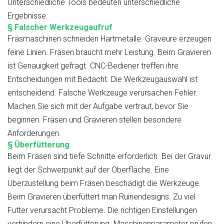
Unterschiedliche Tools bedeuten unterschiedliche
Ergebnisse.
§ Falscher Werkzeugaufruf
Fräsmaschinen schneiden Hartmetalle. Graveure erzeugen
feine Linien. Fräsen braucht mehr Leistung. Beim Gravieren
ist Genauigkeit gefragt. CNC-Bediener treffen ihre
Entscheidungen mit Bedacht. Die Werkzeugauswahl ist
entscheidend. Falsche Werkzeuge verursachen Fehler.
Machen Sie sich mit der Aufgabe vertraut, bevor Sie
beginnen. Fräsen und Gravieren stellen besondere
Anforderungen.
§ Überfütterung
Beim Fräsen sind tiefe Schnitte erforderlich. Bei der Gravur
liegt der Schwerpunkt auf der Oberfläche. Eine
Überzustellung beim Fräsen beschädigt die Werkzeuge.
Beim Gravieren überfüttert man Ruinendesigns. Zu viel
Futter verursacht Probleme. Die richtigen Einstellungen
verhindern eine Überfütterung. Maschinenparameter prüfen.