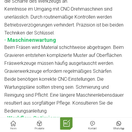
die Schärfe des Werkzeugs an.
Kenntnisse im Umgang mit CNC-Drehmaschinen sind
unerlässlich. Durch routinemäßige Kontrollen werden
Betriebsverzögerungen verhindert. Präzision ist bei beiden
Techniken der Schlüssel.
· Maschinenwartung
Beim Fräsen wird Material schichtweise abgetragen. Beim
Gravieren entstehen komplizierte Muster auf Oberflächen.
Fräswerkzeuge müssen häufig ausgetauscht werden.
Gravierwerkzeuge erfordern regelmäßiges Schärfen.
Beide benötigen korrekte CNC-Einstellungen. Die
Wartungspläne sollten streng sein. Schmierung und
Reinigung sind Pflicht. Eine längere Maschinenlebensdauer
resultiert aus sorgfältiger Pflege. Konsultieren Sie die
Bedienungsanleitung.
· Workflow-Optimierung
Beim Fräsen wird Material abgetragen. Die Gravur
Heim
Produkte
Kontakt
WhatsApp