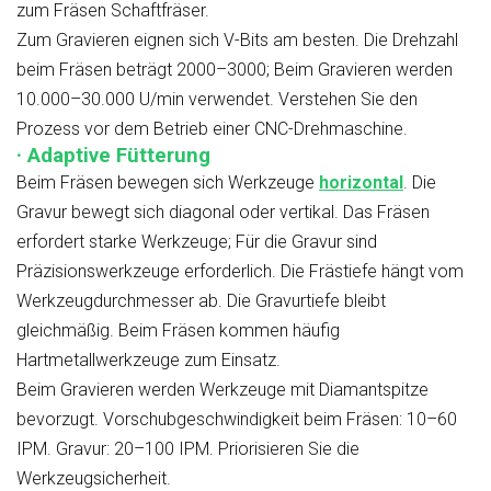
zum Fräsen Schaftfräser.
Zum Gravieren eignen sich V-Bits am besten. Die Drehzahl
beim Fräsen beträgt 2000–3000; Beim Gravieren werden
10.000–30.000 U/min verwendet. Verstehen Sie den
Prozess vor dem Betrieb einer CNC-Drehmaschine.
· Adaptive Fütterung
Beim Fräsen bewegen sich Werkzeuge
horizontal
. Die
Gravur bewegt sich diagonal oder vertikal. Das Fräsen
erfordert starke Werkzeuge; Für die Gravur sind
Präzisionswerkzeuge erforderlich. Die Frästiefe hängt vom
Werkzeugdurchmesser ab. Die Gravurtiefe bleibt
gleichmäßig. Beim Fräsen kommen häufig
Hartmetallwerkzeuge zum Einsatz.
Beim Gravieren werden Werkzeuge mit Diamantspitze
bevorzugt. Vorschubgeschwindigkeit beim Fräsen: 10–60
IPM. Gravur: 20–100 IPM. Priorisieren Sie die
Werkzeugsicherheit.