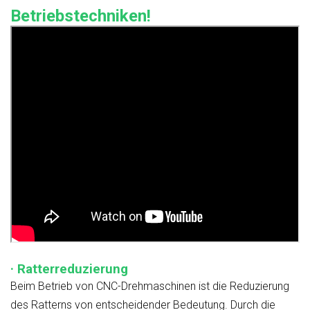
Betriebstechniken!
· Ratterreduzierung
Beim Betrieb von CNC-Drehmaschinen ist die Reduzierung
des Ratterns von entscheidender Bedeutung. Durch die