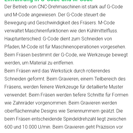
Der Betrieb von CNC-Drehmaschinen ist stark auf G-Code
und M-Code angewiesen. Der G-Code steuert die
Bewegung und Geschwindigkeit des Fräsers. M-Code
verwaltet Maschinenfunktionen wie den Kühlmittelfluss.
Hauptunterschied: G-Code dient zum Schneiden von
Pfaden; M-Code ist für Maschinenoperationen vorgesehen.
Beim Fräsen bestimmt der G-Code, wie Werkzeuge bewegt
werden, um Material zu entfernen.
Beim Fräsen wird das Werkstück durch rotierendes
Schneiden geformt. Beim Gravieren, einem Teilbereich des
Fräsens, werden feinere Werkzeuge für detaillierte Muster
verwendet. Beim Fräsen werden tiefere Schnitte für Formen
wie Zahnräder vorgenommen. Beim Gravieren werden
oberflächennahe Designs wie Seriennummern geätzt. Die
beim Fräsen entscheidende Spindeldrehzahl liegt zwischen
600 und 10.000 U/min. Beim Gravieren geht Präzision vor