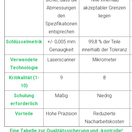
Abmessungen
akzeptabler Grenzen
den
liegen
Spezifikationen
entsprechen
Schlüsselmetrik
+/- 0,005 mm
99,8 % der Teile
Genauigkeit
innerhalb der Toleranz
Verwendete
Laserscanner
Mikrometer
Technologie
Kritikalität (1-
9
8
10)
Schulung
Mäßig
Niedrig
erforderlich
Vorteile
Hohe Präzision
Reduzierte
Nacharbeitskosten
Eine Tabelle zur Qualitätssicherung und -kontrolle!