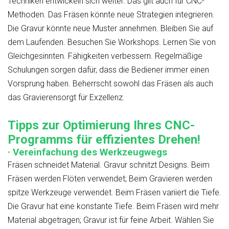
Techniken entwickeln sich weiter. Das gilt auch für CNC-
Methoden. Das Fräsen könnte neue Strategien integrieren.
Die Gravur könnte neue Muster annehmen. Bleiben Sie auf
dem Laufenden. Besuchen Sie Workshops. Lernen Sie von
Gleichgesinnten. Fähigkeiten verbessern. Regelmäßige
Schulungen sorgen dafür, dass die Bediener immer einen
Vorsprung haben. Beherrscht sowohl das Fräsen als auch
das Gravierensorgt für Exzellenz.
Tipps zur Optimierung Ihres CNC-
Programms für effizientes Drehen!
· Vereinfachung des Werkzeugwegs
Fräsen schneidet Material. Gravur schnitzt Designs. Beim
Fräsen werden Flöten verwendet; Beim Gravieren werden
spitze Werkzeuge verwendet. Beim Fräsen variiert die Tiefe.
Die Gravur hat eine konstante Tiefe. Beim Fräsen wird mehr
Material abgetragen; Gravur ist für feine Arbeit. Wählen Sie