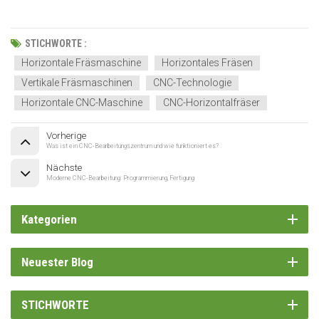
STICHWORTE :
Horizontale Fräsmaschine
Horizontales Fräsen
Vertikale Fräsmaschinen
CNC-Technologie
Horizontale CNC-Maschine
CNC-Horizontalfräser
Vorherige
Was ist ein CNC-Bearbeitungszentrum und wie funktioniert es?
Nächste
Moderne CNC-Bearbeitung: Programmierung, Fertigung
Kategorien
Neuester Blog
STICHWORTE