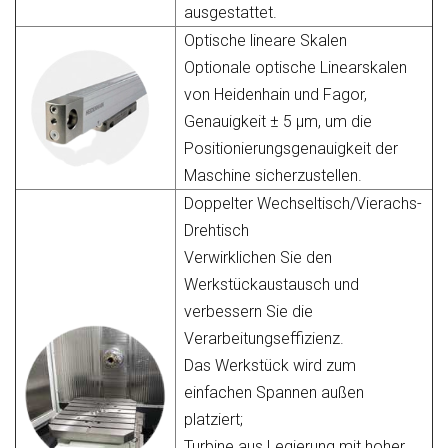
ausgestattet.
Optische lineare Skalen
Optionale optische Linearskalen
von Heidenhain und Fagor,
Genauigkeit ± 5 µm, um die
Positionierungsgenauigkeit der
Maschine sicherzustellen.
Doppelter Wechseltisch/Vierachs-
Drehtisch
Verwirklichen Sie den
Werkstückaustausch und
verbessern Sie die
Verarbeitungseffizienz.
Das Werkstück wird zum
einfachen Spannen außen
platziert;
Turbine aus Legierung mit hoher