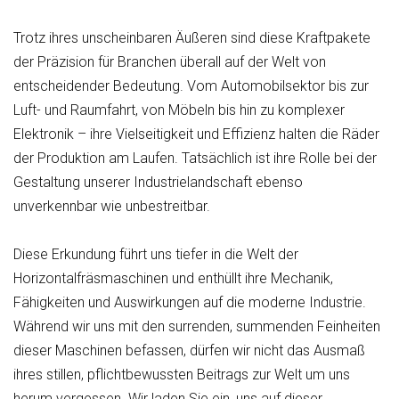
Trotz ihres unscheinbaren Äußeren sind diese Kraftpakete
der Präzision für Branchen überall auf der Welt von
entscheidender Bedeutung. Vom Automobilsektor bis zur
Luft- und Raumfahrt, von Möbeln bis hin zu komplexer
Elektronik – ihre Vielseitigkeit und Effizienz halten die Räder
der Produktion am Laufen. Tatsächlich ist ihre Rolle bei der
Gestaltung unserer Industrielandschaft ebenso
unverkennbar wie unbestreitbar.
Diese Erkundung führt uns tiefer in die Welt der
Horizontalfräsmaschinen und enthüllt ihre Mechanik,
Fähigkeiten und Auswirkungen auf die moderne Industrie.
Während wir uns mit den surrenden, summenden Feinheiten
dieser Maschinen befassen, dürfen wir nicht das Ausmaß
ihres stillen, pflichtbewussten Beitrags zur Welt um uns
herum vergessen. Wir laden Sie ein, uns auf dieser