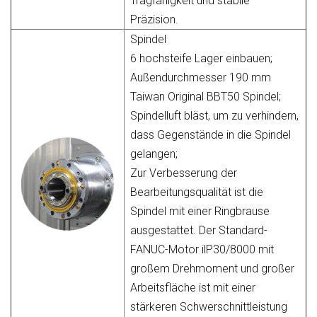
Tragfähigkeit und stabile
Präzision.
Spindel
6 hochsteife Lager einbauen;
Außendurchmesser 190 mm
Taiwan Original BBT50 Spindel;
Spindelluft bläst, um zu verhindern,
dass Gegenstände in die Spindel
gelangen;
Zur Verbesserung der
Bearbeitungsqualität ist die
Spindel mit einer Ringbrause
ausgestattet. Der Standard-
FANUC-Motor ilP30/8000 mit
großem Drehmoment und großer
Arbeitsfläche ist mit einer
stärkeren Schwerschnittleistung