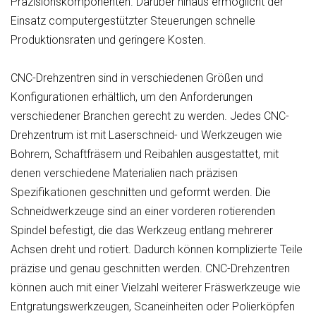
Präzisionskomponenten. Darüber hinaus ermöglicht der
Einsatz computergestützter Steuerungen schnelle
Produktionsraten und geringere Kosten.
CNC-Drehzentren sind in verschiedenen Größen und
Konfigurationen erhältlich, um den Anforderungen
verschiedener Branchen gerecht zu werden. Jedes CNC-
Drehzentrum ist mit Laserschneid- und Werkzeugen wie
Bohrern, Schaftfräsern und Reibahlen ausgestattet, mit
denen verschiedene Materialien nach präzisen
Spezifikationen geschnitten und geformt werden. Die
Schneidwerkzeuge sind an einer vorderen rotierenden
Spindel befestigt, die das Werkzeug entlang mehrerer
Achsen dreht und rotiert. Dadurch können komplizierte Teile
präzise und genau geschnitten werden. CNC-Drehzentren
können auch mit einer Vielzahl weiterer Fräswerkzeuge wie
Entgratungswerkzeugen, Scaneinheiten oder Polierköpfen