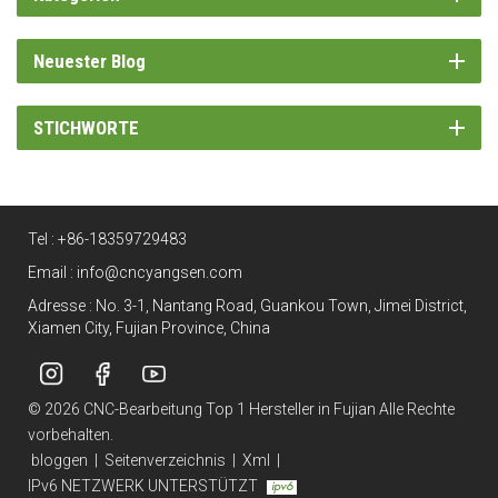
Neuester Blog
STICHWORTE
Tel :
+86-18359729483
Email :
info@cncyangsen.com
Adresse : No. 3-1, Nantang Road, Guankou Town, Jimei District,
Xiamen City, Fujian Province, China
© 2026 CNC-Bearbeitung Top 1 Hersteller in Fujian Alle Rechte
vorbehalten.
bloggen
|
Seitenverzeichnis
|
Xml
|
IPv6 NETZWERK UNTERSTÜTZT