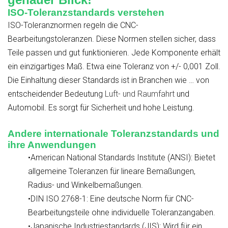
ISO-Toleranzstandards verstehen
ISO-Toleranznormen regeln die CNC-
Bearbeitungstoleranzen. Diese Normen stellen sicher, dass
Teile passen und gut funktionieren. Jede Komponente erhält
ein einzigartiges Maß. Etwa eine Toleranz von +/- 0,001 Zoll.
Die Einhaltung dieser Standards ist in Branchen wie … von
entscheidender Bedeutung
Luft- und Raumfahrt
und
Automobil. Es sorgt für Sicherheit und hohe Leistung.
Andere internationale Toleranzstandards und
ihre Anwendungen
•American National Standards Institute (ANSI): Bietet
allgemeine Toleranzen für lineare Bemaßungen,
Radius- und Winkelbemaßungen.
•DIN ISO 2768-1: Eine deutsche Norm für CNC-
Bearbeitungsteile ohne individuelle Toleranzangaben.
•Japanische Industriestandards (JIS): Wird für ein