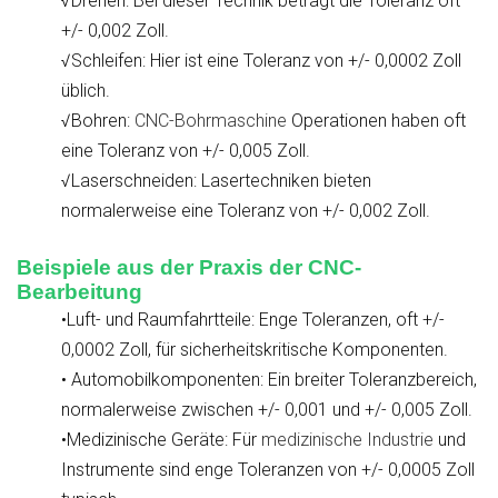
√Drehen: Bei dieser Technik beträgt die Toleranz oft
+/- 0,002 Zoll.
√Schleifen: Hier ist eine Toleranz von +/- 0,0002 Zoll
üblich.
√Bohren:
CNC-Bohrmaschine
Operationen haben oft
eine Toleranz von +/- 0,005 Zoll.
√Laserschneiden: Lasertechniken bieten
normalerweise eine Toleranz von +/- 0,002 Zoll.
Beispiele aus der Praxis der CNC-
Bearbeitung
•Luft- und Raumfahrtteile: Enge Toleranzen, oft +/-
0,0002 Zoll, für sicherheitskritische Komponenten.
• Automobilkomponenten: Ein breiter Toleranzbereich,
normalerweise zwischen +/- 0,001 und +/- 0,005 Zoll.
•Medizinische Geräte: Für
medizinische Industrie
und
Instrumente sind enge Toleranzen von +/- 0,0005 Zoll