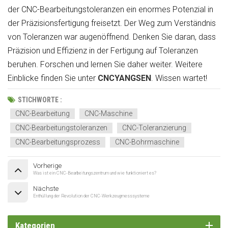
der CNC-Bearbeitungstoleranzen ein enormes Potenzial in
der Präzisionsfertigung freisetzt. Der Weg zum Verständnis
von Toleranzen war augenöffnend. Denken Sie daran, dass
Präzision und Effizienz in der Fertigung auf Toleranzen
beruhen. Forschen und lernen Sie daher weiter. Weitere
Einblicke finden Sie unter
CNCYANGSEN
. Wissen wartet!
STICHWORTE :
CNC-Bearbeitung
CNC-Maschine
CNC-Bearbeitungstoleranzen
CNC-Toleranzierung
CNC-Bearbeitungsprozess
CNC-Bohrmaschine
Vorherige
Was ist ein CNC-Bearbeitungszentrum und wie funktioniert es?
Nächste
Enthüllung der Revolution der CNC-Werkzeugmesssysteme
Kategorien