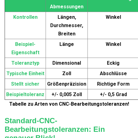
Abmessungen
Kontrollen
Längen,
Winkel
Durchmesser,
Breiten
Beispiel-
Länge
Winkel
Eigenschaft
Toleranztyp
Dimensional
Eckig
Typische Einheit
Zoll
Abschlüsse
Stellt sicher
Größenpräzision
Richtige Form
Beispieltoleranz
+/- 0,005 Zoll
+/- 0,5 Grad
Tabelle zu Arten von CNC-Bearbeitungstoleranzen!
Standard-CNC-
Bearbeitungstoleranzen: Ein
genauer Blick!