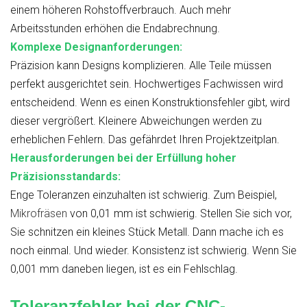
einem höheren Rohstoffverbrauch. Auch mehr
Arbeitsstunden erhöhen die Endabrechnung.
Komplexe Designanforderungen:
Präzision kann Designs komplizieren. Alle Teile müssen
perfekt ausgerichtet sein. Hochwertiges Fachwissen wird
entscheidend. Wenn es einen Konstruktionsfehler gibt, wird
dieser vergrößert. Kleinere Abweichungen werden zu
erheblichen Fehlern. Das gefährdet Ihren Projektzeitplan.
Herausforderungen bei der Erfüllung hoher
Präzisionsstandards:
Enge Toleranzen einzuhalten ist schwierig. Zum Beispiel,
Mikrofräsen
von 0,01 mm ist schwierig. Stellen Sie sich vor,
Sie schnitzen ein kleines Stück Metall. Dann mache ich es
noch einmal. Und wieder. Konsistenz ist schwierig. Wenn Sie
0,001 mm daneben liegen, ist es ein Fehlschlag.
Toleranzfehler bei der CNC-